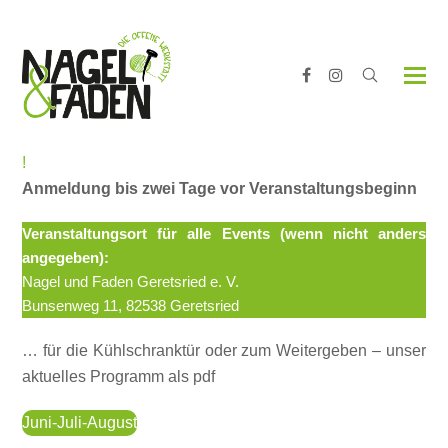
Facebook
Instagram
!
Anmeldung bis zwei Tage vor Veranstaltungsbeginn
Veranstaltungsort für alle Events (wenn nicht anders
angegeben):
Nagel und Faden Geretsried e. V.
Bunsenweg 11, 82538 Geretsried
… für die Kühlschranktür oder zum Weitergeben – unser
aktuelles Programm als pdf
Juni-Juli-August