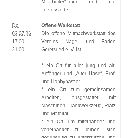
Mitarbeiter*innen und alle
Interessierte.
Do.
Offene Werkstatt
02.07.26
Die offene Mitmachwerkstatt des
17:00
Vereins Nagel und Faden
21:00
Geretsried e. V. ist…
* ein Ort für alle: jung und alt,
Anfänger und „Alter Hase“, Profi
und Hobbybastler
* ein Ort zum gemeinsamen
Arbeiten, ausgestattet mit
Maschinen, Handwerkzeug, Platz
und Material
* ein Ort, um miteinander und
voneinander zu lernen, sich
gegenseitig zu unterstützen und