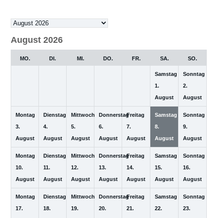
Auswahl
des
August 2026
Monats
MO.
DI.
MI.
DO.
FR.
SA.
SO.
Samstag
Sonntag
1.
2.
August
August
Montag
Dienstag
Mittwoch
Donnerstag
Freitag
Samstag
Sonntag
3.
4.
5.
6.
7.
8.
9.
August
August
August
August
August
August
August
Montag
Dienstag
Mittwoch
Donnerstag
Freitag
Samstag
Sonntag
10.
11.
12.
13.
14.
15.
16.
August
August
August
August
August
August
August
Montag
Dienstag
Mittwoch
Donnerstag
Freitag
Samstag
Sonntag
17.
18.
19.
20.
21.
22.
23.