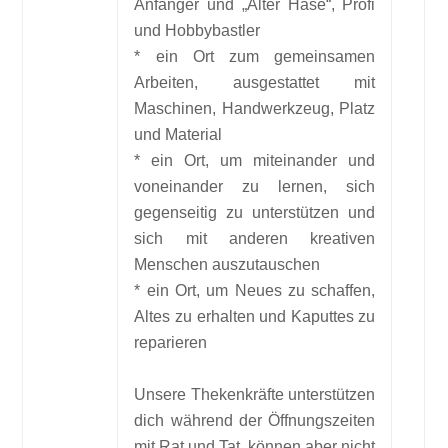
Anfänger und „Alter Hase“, Profi
und Hobbybastler
* ein Ort zum gemeinsamen
Arbeiten, ausgestattet mit
Maschinen, Handwerkzeug, Platz
und Material
* ein Ort, um miteinander und
voneinander zu lernen, sich
gegenseitig zu unterstützen und
sich mit anderen kreativen
Menschen auszutauschen
* ein Ort, um Neues zu schaffen,
Altes zu erhalten und Kaputtes zu
reparieren
Unsere Thekenkräfte unterstützen
dich während der Öffnungszeiten
mit Rat und Tat, können aber nicht