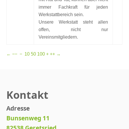
immer Fachkraft für jeden
Werkstattbereich sein.
Unsere Werkstatt steht allen
offen, nicht nur
Vereinsmitgliedern.
←
−−
−
10
50
100
+
++
→
Kontakt
Adresse
Bunsenweg 11
82538 Geretsried