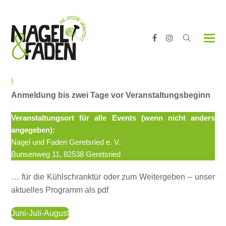
Facebook
Instagram
!
Anmeldung bis zwei Tage vor Veranstaltungsbeginn
Veranstaltungsort für alle Events (wenn nicht anders
angegeben):
Nagel und Faden Geretsried e. V.
Bunsenweg 11, 82538 Geretsried
… für die Kühlschranktür oder zum Weitergeben – unser
aktuelles Programm als pdf
Juni-Juli-August