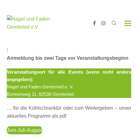
Facebook
Instagram
!
Anmeldung bis zwei Tage vor Veranstaltungsbeginn
Veranstaltungsort für alle Events (wenn nicht anders
angegeben):
Nagel und Faden Geretsried e. V.
Bunsenweg 11, 82538 Geretsried
… für die Kühlschranktür oder zum Weitergeben – unser
aktuelles Programm als pdf
Juni-Juli-August