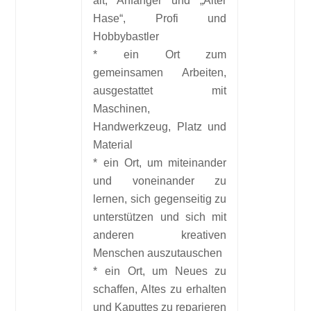
alt, Anfänger und „Alter
Hase“, Profi und
Hobbybastler
* ein Ort zum
gemeinsamen Arbeiten,
ausgestattet mit
Maschinen,
Handwerkzeug, Platz und
Material
* ein Ort, um miteinander
und voneinander zu
lernen, sich gegenseitig zu
unterstützen und sich mit
anderen kreativen
Menschen auszutauschen
* ein Ort, um Neues zu
schaffen, Altes zu erhalten
und Kaputtes zu reparieren