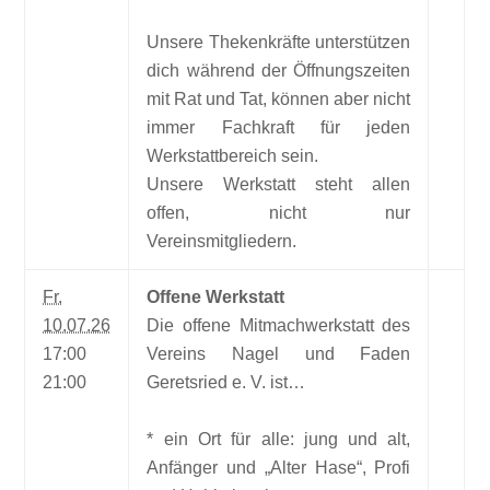
Unsere Thekenkräfte unterstützen
dich während der Öffnungszeiten
mit Rat und Tat, können aber nicht
immer Fachkraft für jeden
Werkstattbereich sein.
Unsere Werkstatt steht allen
offen, nicht nur
Vereinsmitgliedern.
Fr.
Offene Werkstatt
10.07.26
Die offene Mitmachwerkstatt des
17:00
Vereins Nagel und Faden
21:00
Geretsried e. V. ist…
* ein Ort für alle: jung und alt,
Anfänger und „Alter Hase“, Profi