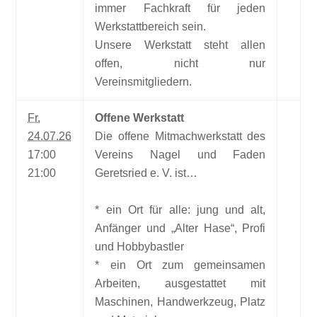
immer Fachkraft für jeden
Werkstattbereich sein.
Unsere Werkstatt steht allen
offen, nicht nur
Vereinsmitgliedern.
Fr.
Offene Werkstatt
24.07.26
Die offene Mitmachwerkstatt des
17:00
Vereins Nagel und Faden
21:00
Geretsried e. V. ist…
* ein Ort für alle: jung und alt,
Anfänger und „Alter Hase“, Profi
und Hobbybastler
* ein Ort zum gemeinsamen
Arbeiten, ausgestattet mit
Maschinen, Handwerkzeug, Platz