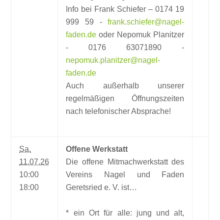
Info bei Frank Schiefer – 0174 19
999 59 -
frank.schiefer@nagel-
faden.de
oder Nepomuk Planitzer
- 0176 63071890 -
nepomuk.planitzer@nagel-
faden.de
Auch außerhalb unserer
regelmäßigen Öffnungszeiten
nach telefonischer Absprache!
Sa.
Offene Werkstatt
11.07.26
Die offene Mitmachwerkstatt des
10:00
Vereins Nagel und Faden
18:00
Geretsried e. V. ist…
* ein Ort für alle: jung und alt,