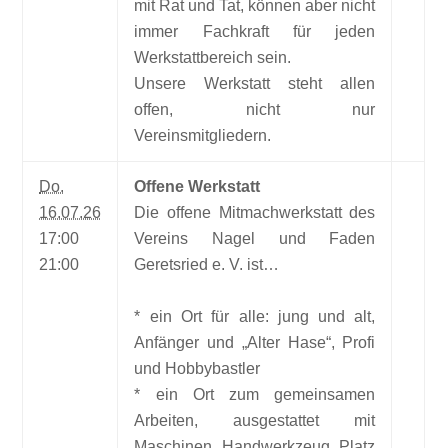
mit Rat und Tat, können aber nicht
immer Fachkraft für jeden
Werkstattbereich sein.
Unsere Werkstatt steht allen
offen, nicht nur
Vereinsmitgliedern.
Do.
Offene Werkstatt
16.07.26
Die offene Mitmachwerkstatt des
17:00
Vereins Nagel und Faden
21:00
Geretsried e. V. ist…
* ein Ort für alle: jung und alt,
Anfänger und „Alter Hase“, Profi
und Hobbybastler
* ein Ort zum gemeinsamen
Arbeiten, ausgestattet mit
Maschinen, Handwerkzeug, Platz