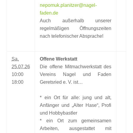
nepomuk.planitzer@nagel-
faden.de
Auch außerhalb unserer
regelmäßigen Öffnungszeiten
nach telefonischer Absprache!
Sa.
Offene Werkstatt
25.07.26
Die offene Mitmachwerkstatt des
10:00
Vereins Nagel und Faden
18:00
Geretsried e. V. ist…
* ein Ort für alle: jung und alt,
Anfänger und „Alter Hase“, Profi
und Hobbybastler
* ein Ort zum gemeinsamen
Arbeiten, ausgestattet mit