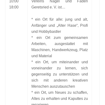
10:00
Vereins Nagel und Faden
18:00
Geretsried e. V. ist…
* ein Ort für alle: jung und alt,
Anfänger und „Alter Hase“, Profi
und Hobbybastler
* ein Ort zum gemeinsamen
Arbeiten, ausgestattet mit
Maschinen, Handwerkzeug, Platz
und Material
* ein Ort, um miteinander und
voneinander zu lernen, sich
gegenseitig zu unterstützen und
sich mit anderen kreativen
Menschen auszutauschen
* ein Ort, um Neues zu schaffen,
Altes zu erhalten und Kaputtes zu
reparieren