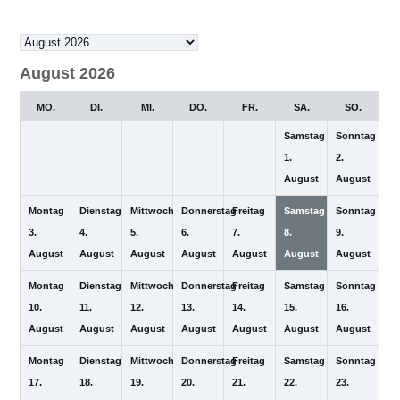
Auswahl
des
August 2026
Monats
MO.
DI.
MI.
DO.
FR.
SA.
SO.
Samstag
Sonntag
1.
2.
August
August
Montag
Dienstag
Mittwoch
Donnerstag
Freitag
Samstag
Sonntag
3.
4.
5.
6.
7.
8.
9.
August
August
August
August
August
August
August
Montag
Dienstag
Mittwoch
Donnerstag
Freitag
Samstag
Sonntag
10.
11.
12.
13.
14.
15.
16.
August
August
August
August
August
August
August
Montag
Dienstag
Mittwoch
Donnerstag
Freitag
Samstag
Sonntag
17.
18.
19.
20.
21.
22.
23.