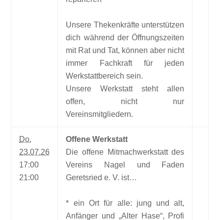
Unsere Thekenkräfte unterstützen
dich während der Öffnungszeiten
mit Rat und Tat, können aber nicht
immer Fachkraft für jeden
Werkstattbereich sein.
Unsere Werkstatt steht allen
offen, nicht nur
Vereinsmitgliedern.
Do.
Offene Werkstatt
23.07.26
Die offene Mitmachwerkstatt des
17:00
Vereins Nagel und Faden
21:00
Geretsried e. V. ist…
* ein Ort für alle: jung und alt,
Anfänger und „Alter Hase“, Profi