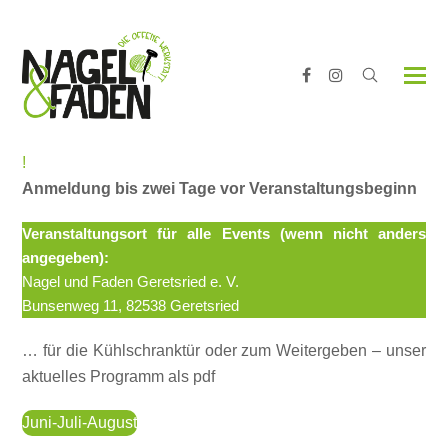
Facebook
Instagram
!
Anmeldung bis zwei Tage vor Veranstaltungsbeginn
Veranstaltungsort für alle Events (wenn nicht anders
angegeben):
Nagel und Faden Geretsried e. V.
Bunsenweg 11, 82538 Geretsried
… für die Kühlschranktür oder zum Weitergeben – unser
aktuelles Programm als pdf
Juni-Juli-August