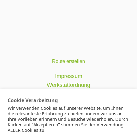
Route erstellen
Impressum
Werkstattordnung
Datenschutzerklärung
Cookie Verarbeitung
AGB
Wir verwenden Cookies auf unserer Website, um Ihnen
die relevanteste Erfahrung zu bieten, indem wir uns an
Satzung
Ihre Vorlieben erinnern und Besuche wiederholen. Durch
Klicken auf "Akzeptieren" stimmen Sie der Verwendung
ALLER Cookies zu.
Copyright
2026
Nagel und Faden Geretsried e.V.