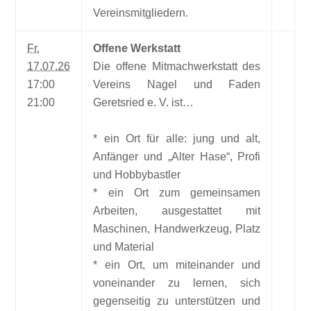
Vereinsmitgliedern.
Fr.
Offene Werkstatt
17.07.26
Die offene Mitmachwerkstatt des
17:00
Vereins Nagel und Faden
21:00
Geretsried e. V. ist…
* ein Ort für alle: jung und alt,
Anfänger und „Alter Hase“, Profi
und Hobbybastler
* ein Ort zum gemeinsamen
Arbeiten, ausgestattet mit
Maschinen, Handwerkzeug, Platz
und Material
* ein Ort, um miteinander und
voneinander zu lernen, sich
gegenseitig zu unterstützen und