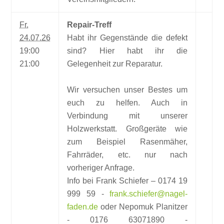
Fr.
Repair-Treff
24.07.26
Habt ihr Gegenstände die defekt
19:00
sind? Hier habt ihr die
21:00
Gelegenheit zur Reparatur.
Wir versuchen unser Bestes um
euch zu helfen. Auch in
Verbindung mit unserer
Holzwerkstatt. Großgeräte wie
zum Beispiel Rasenmäher,
Fahrräder, etc. nur nach
vorheriger Anfrage.
Info bei Frank Schiefer – 0174 19
999 59 -
frank.schiefer@nagel-
faden.de
oder Nepomuk Planitzer
- 0176 63071890 -