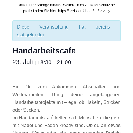
Dauer Ihrer Anfrage hinaus. Weitere Infos zu Datenschutz bei
pretix finden Sie hier: https://pretix.eu/about/de/privacy
Diese Veranstaltung hat bereits
stattgefunden.
Handarbeitscafe
23. Juli
18:30
21:00
|
–
Ein Ort zum Ankommen, Abschalten und
Weiterarbeiten. Bring deine angefangenen
Handarbeitsprojekte mit – egal ob Häkeln, Stricken
oder Sticken.
Im Handarbeitscafé treffen sich Menschen, die gern
mit Nadel und Faden kreativ sind. Ob du an etwas