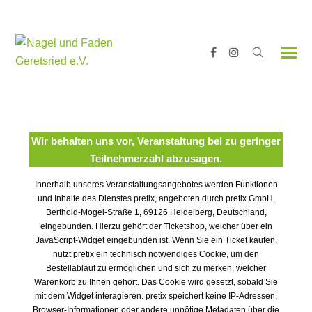
Facebook
Instagram
Wir behalten uns vor, Veranstaltung bei zu geringer
Teilnehmerzahl abzusagen.
Innerhalb unseres Veranstaltungsangebotes werden Funktionen
und Inhalte des Dienstes pretix, angeboten durch pretix GmbH,
Berthold-Mogel-Straße 1, 69126 Heidelberg, Deutschland,
eingebunden. Hierzu gehört der Ticketshop, welcher über ein
JavaScript-Widget eingebunden ist. Wenn Sie ein Ticket kaufen,
nutzt pretix ein technisch notwendiges Cookie, um den
Bestellablauf zu ermöglichen und sich zu merken, welcher
Warenkorb zu Ihnen gehört. Das Cookie wird gesetzt, sobald Sie
mit dem Widget interagieren. pretix speichert keine IP-Adressen,
Browser-Informationen oder andere unnötige Metadaten über die