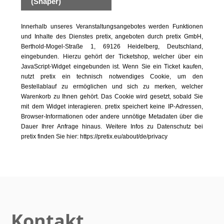
(Shaper)
Innerhalb unseres Veranstaltungsangebotes werden Funktionen
und Inhalte des Dienstes pretix, angeboten durch pretix GmbH,
Berthold-Mogel-Straße 1, 69126 Heidelberg, Deutschland,
eingebunden. Hierzu gehört der Ticketshop, welcher über ein
JavaScript-Widget eingebunden ist. Wenn Sie ein Ticket kaufen,
nutzt pretix ein technisch notwendiges Cookie, um den
Bestellablauf zu ermöglichen und sich zu merken, welcher
Warenkorb zu Ihnen gehört. Das Cookie wird gesetzt, sobald Sie
mit dem Widget interagieren. pretix speichert keine IP-Adressen,
Browser-Informationen oder andere unnötige Metadaten über die
Dauer Ihrer Anfrage hinaus. Weitere Infos zu Datenschutz bei
pretix finden Sie hier: https://pretix.eu/about/de/privacy
Kontakt