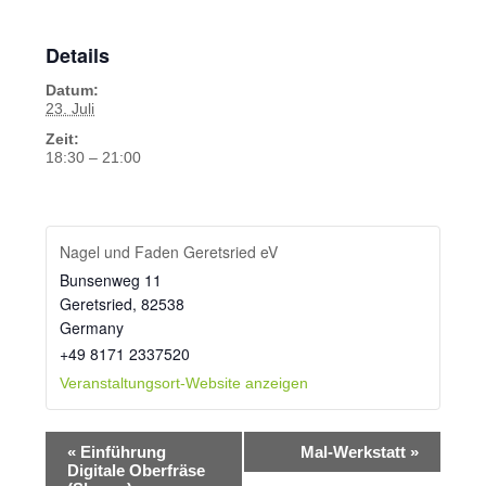
Details
Datum:
23. Juli
Zeit:
18:30 – 21:00
Nagel und Faden Geretsried eV
Bunsenweg 11
Geretsried
,
82538
Germany
+49 8171 2337520
Veranstaltungsort-Website anzeigen
Veranstaltung-
«
Einführung
Mal-Werkstatt
»
Navigation
Digitale Oberfräse