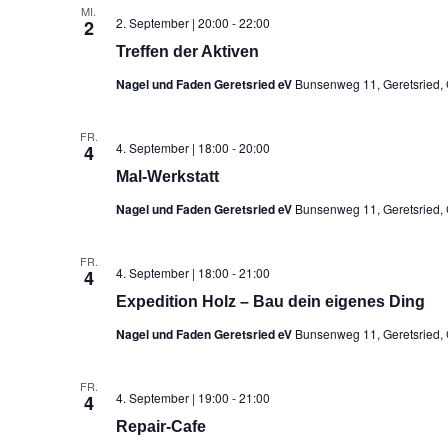
MI.
2. September | 20:00
-
22:00
2
Treffen der Aktiven
Nagel und Faden Geretsried eV
Bunsenweg 11, Geretsried,
FR.
4. September | 18:00
-
20:00
4
Mal-Werkstatt
Nagel und Faden Geretsried eV
Bunsenweg 11, Geretsried,
FR.
4. September | 18:00
-
21:00
4
Expedition Holz – Bau dein eigenes Ding
Nagel und Faden Geretsried eV
Bunsenweg 11, Geretsried,
FR.
4. September | 19:00
-
21:00
4
Repair-Cafe