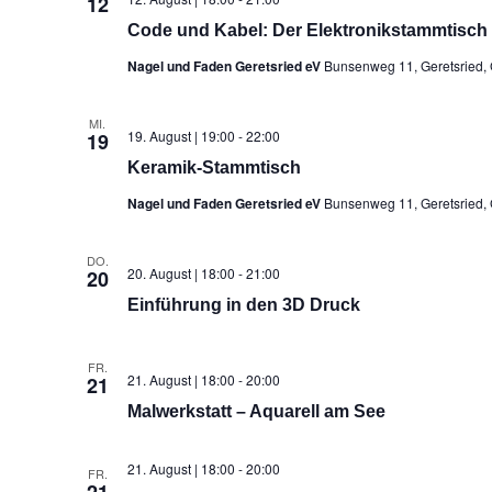
12
Code und Kabel: Der Elektronikstammtisch
Nagel und Faden Geretsried eV
Bunsenweg 11, Geretsried,
MI.
19. August | 19:00
-
22:00
19
Keramik-Stammtisch
Nagel und Faden Geretsried eV
Bunsenweg 11, Geretsried,
DO.
20. August | 18:00
-
21:00
20
Einführung in den 3D Druck
FR.
21. August | 18:00
-
20:00
21
Malwerkstatt – Aquarell am See
21. August | 18:00
-
20:00
FR.