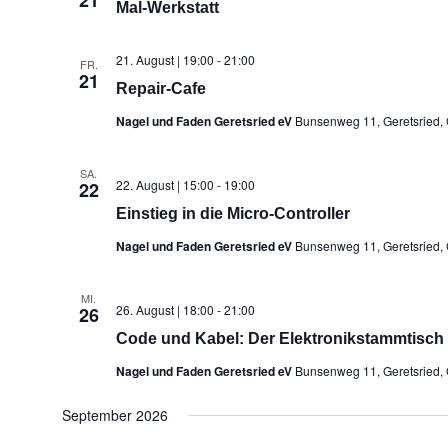
21
Mal-Werkstatt
21. August | 19:00
-
21:00
FR.
21
Repair-Cafe
Nagel und Faden Geretsried eV
Bunsenweg 11, Geretsried,
SA.
22. August | 15:00
-
19:00
22
Einstieg in die Micro-Controller
Nagel und Faden Geretsried eV
Bunsenweg 11, Geretsried,
MI.
26. August | 18:00
-
21:00
26
Code und Kabel: Der Elektronikstammtisch
Nagel und Faden Geretsried eV
Bunsenweg 11, Geretsried,
September 2026