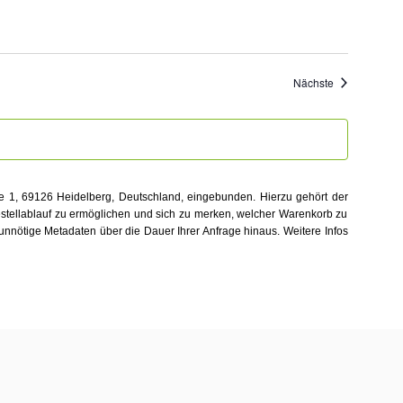
Veranstaltung
Nächste
e 1, 69126 Heidelberg, Deutschland, eingebunden. Hierzu gehört der
Bestellablauf zu ermöglichen und sich zu merken, welcher Warenkorb zu
 unnötige Metadaten über die Dauer Ihrer Anfrage hinaus. Weitere Infos