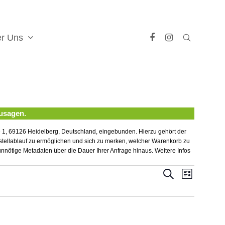
er Uns
Facebook
Instagram
zusagen.
 1, 69126 Heidelberg, Deutschland, eingebunden. Hierzu gehört der
estellablauf zu ermöglichen und sich zu merken, welcher Warenkorb zu
unnötige Metadaten über die Dauer Ihrer Anfrage hinaus. Weitere Infos
Veranstaltunge
Veranstal
Suche
Liste
Suche
Ansichten
und
Navigatio
Ansichten,
Navigation