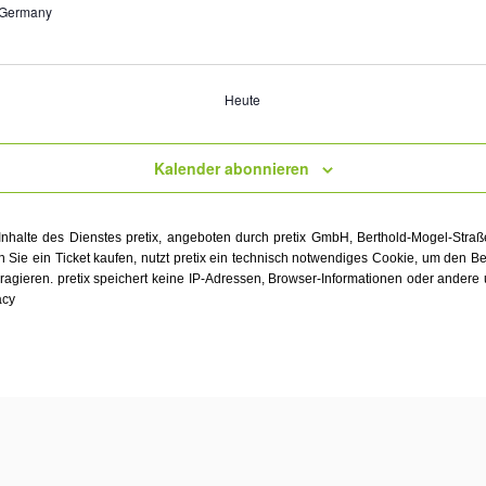
 Germany
Heute
Kalender abonnieren
nhalte des Dienstes pretix, angeboten durch pretix GmbH, Berthold-Mogel-Straß
 Sie ein Ticket kaufen, nutzt pretix ein technisch notwendiges Cookie, um den 
ragieren. pretix speichert keine IP-Adressen, Browser-Informationen oder andere
acy