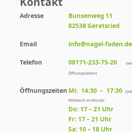
Kontakt
Adresse
Bunsenweg 11
82538 Geretsried
Email
info@nagel-faden.d
Telefon
08171-233-75-20
(w
Öffnungszeiten)
Öffnungszeiten
Mi: 14:30 – 17:30
(Je
Mittwoch im Monat)
Do: 17 – 21 Uhr
Fr: 17 – 21 Uhr
Sa: 10 – 18 Uhr