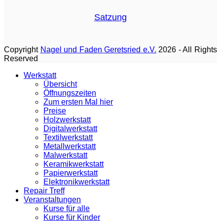
Satzung
Copyright
Nagel und Faden Geretsried e.V.
2026 - All Rights
Reserved
Werkstatt
Übersicht
Öffnungszeiten
Zum ersten Mal hier
Preise
Holzwerkstatt
Digitalwerkstatt
Textilwerkstatt
Metallwerkstatt
Malwerkstatt
Keramikwerkstatt
Papierwerkstatt
Elektronikwerkstatt
Repair Treff
Veranstaltungen
Kurse für alle
Kurse für Kinder