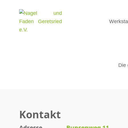
Werksta
Die 
Kontakt
Adresse
Bunsenweg 11