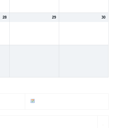
28
29
30