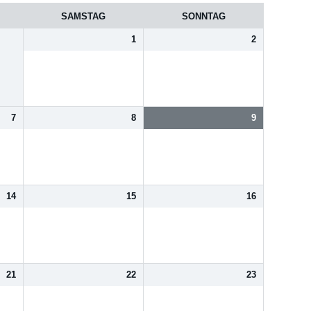
SAMSTAG
SONNTAG
1
2
7
8
9
14
15
16
21
22
23