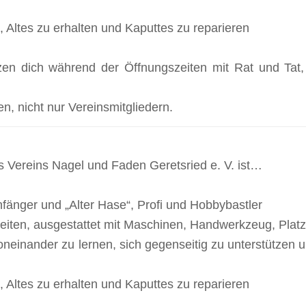
, Altes zu erhalten und Kaputtes zu reparieren
zen dich während der Öffnungszeiten mit Rat und Tat,
en, nicht nur Vereinsmitgliedern.
s Vereins Nagel und Faden Geretsried e. V. ist…
 Anfänger und „Alter Hase“, Profi und Hobbybastler
iten, ausgestattet mit Maschinen, Handwerkzeug, Platz
oneinander zu lernen, sich gegenseitig zu unterstützen
, Altes zu erhalten und Kaputtes zu reparieren