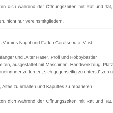
zen dich während der Öffnungszeiten mit Rat und Tat,
en, nicht nur Vereinsmitgliedern.
s Vereins Nagel und Faden Geretsried e. V. ist…
 Anfänger und „Alter Hase“, Profi und Hobbybastler
iten, ausgestattet mit Maschinen, Handwerkzeug, Platz
oneinander zu lernen, sich gegenseitig zu unterstützen
, Altes zu erhalten und Kaputtes zu reparieren
zen dich während der Öffnungszeiten mit Rat und Tat,