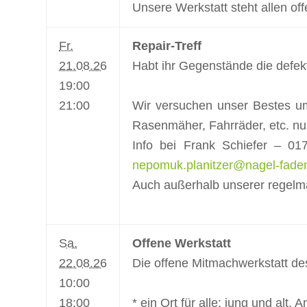
Unsere Werkstatt steht allen off
Fr.
Repair-Treff
21.08.26
Habt ihr Gegenstände die defekt
19:00
21:00
Wir versuchen unser Bestes um
Rasenmäher, Fahrräder, etc. nu
Info bei Frank Schiefer – 0
nepomuk.planitzer@nagel-fade
Auch außerhalb unserer regelm
Sa.
Offene Werkstatt
22.08.26
Die offene Mitmachwerkstatt de
10:00
18:00
* ein Ort für alle: jung und alt,