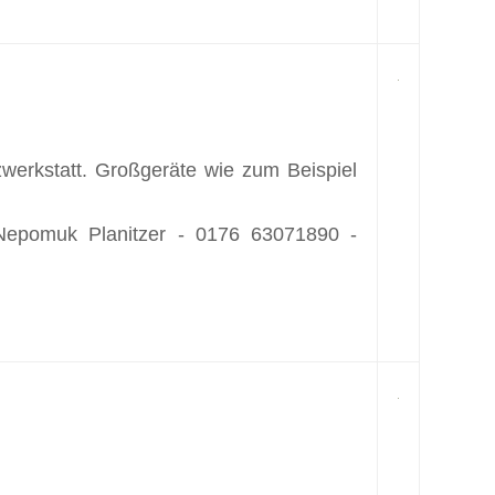
werkstatt. Großgeräte wie zum Beispiel
epomuk Planitzer - 0176 63071890 -