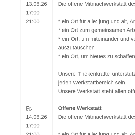
13.08.26
Die offene Mitmachwerkstatt de
17:00
21:00
* ein Ort für alle: jung und alt,
* ein Ort zum gemeinsamen Arbe
* ein Ort, um miteinander und v
auszutauschen
* ein Ort, um Neues zu schaffen
Unsere Thekenkräfte unterstüt
jeden Werkstattbereich sein.
Unsere Werkstatt steht allen off
Fr.
Offene Werkstatt
14.08.26
Die offene Mitmachwerkstatt de
17:00
21:00
* ein Ort für alle: jung und alt,