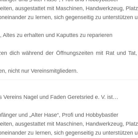
iten, ausgestattet mit Maschinen, Handwerkzeug, Platz
oneinander zu lernen, sich gegenseitig zu unterstützen
, Altes zu erhalten und Kaputtes zu reparieren
zen dich während der Öffnungszeiten mit Rat und Tat,
en, nicht nur Vereinsmitgliedern.
s Vereins Nagel und Faden Geretsried e. V. ist…
 Anfänger und „Alter Hase“, Profi und Hobbybastler
iten, ausgestattet mit Maschinen, Handwerkzeug, Platz
oneinander zu lernen, sich gegenseitig zu unterstützen