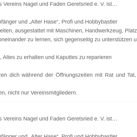
s Vereins Nagel und Faden Geretsried e. V. ist…
 Anfänger und „Alter Hase“, Profi und Hobbybastler
iten, ausgestattet mit Maschinen, Handwerkzeug, Platz
oneinander zu lernen, sich gegenseitig zu unterstützen
, Altes zu erhalten und Kaputtes zu reparieren
zen dich während der Öffnungszeiten mit Rat und Tat,
en, nicht nur Vereinsmitgliedern.
s Vereins Nagel und Faden Geretsried e. V. ist…
 Anfänger und „Alter Hase“, Profi und Hobbybastler