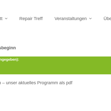
tt
Repair Treff
Veranstaltungen
Üb
sbeginn
angegeben):
 – unser aktuelles Programm als pdf