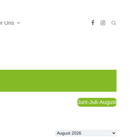
er Uns
Facebook
Instagram
Juni-Juli-August