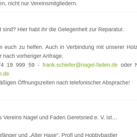
en, nicht nur Vereinsmitgliedern.
 sind? Hier habt ihr die Gelegenheit zur Reparatur.
 euch zu helfen. Auch in Verbindung mit unserer Holz
r nach vorheriger Anfrage.
174 19 999 59 -
frank.schiefer@nagel-faden.de
oder N
n.de
äßigen Öffnungszeiten nach telefonischer Absprache!
s Vereins Nagel und Faden Geretsried e. V. ist…
 Anfänger und „Alter Hase“, Profi und Hobbybastler