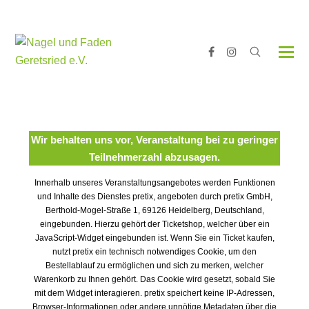
Facebook
Instagram
Wir behalten uns vor, Veranstaltung bei zu geringer
Teilnehmerzahl abzusagen.
Innerhalb unseres Veranstaltungsangebotes werden Funktionen
und Inhalte des Dienstes pretix, angeboten durch pretix GmbH,
Berthold-Mogel-Straße 1, 69126 Heidelberg, Deutschland,
eingebunden. Hierzu gehört der Ticketshop, welcher über ein
JavaScript-Widget eingebunden ist. Wenn Sie ein Ticket kaufen,
nutzt pretix ein technisch notwendiges Cookie, um den
Bestellablauf zu ermöglichen und sich zu merken, welcher
Warenkorb zu Ihnen gehört. Das Cookie wird gesetzt, sobald Sie
mit dem Widget interagieren. pretix speichert keine IP-Adressen,
Browser-Informationen oder andere unnötige Metadaten über die