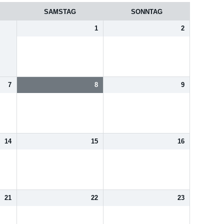
SAMSTAG
SONNTAG
1
2
7
8
9
14
15
16
21
22
23