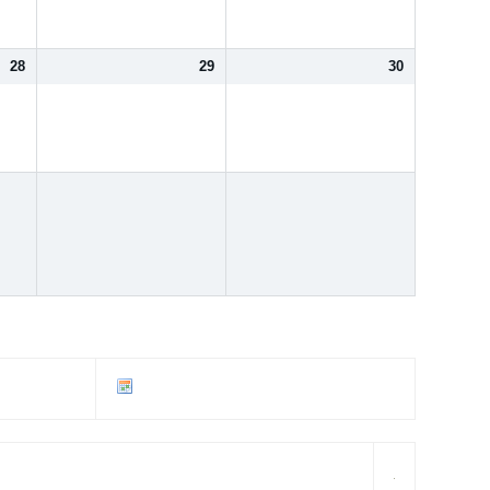
28
29
30