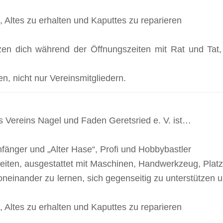
, Altes zu erhalten und Kaputtes zu reparieren
zen dich während der Öffnungszeiten mit Rat und Tat,
en, nicht nur Vereinsmitgliedern.
s Vereins Nagel und Faden Geretsried e. V. ist…
 Anfänger und „Alter Hase“, Profi und Hobbybastler
iten, ausgestattet mit Maschinen, Handwerkzeug, Platz
oneinander zu lernen, sich gegenseitig zu unterstützen
, Altes zu erhalten und Kaputtes zu reparieren