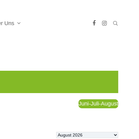
er Uns
Facebook
Instagram
Juni-Juli-August