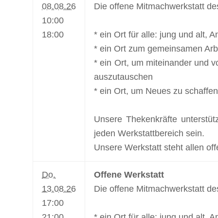
08.08.26
Die offene Mitmachwerkstatt de
10:00
18:00
* ein Ort für alle: jung und alt,
* ein Ort zum gemeinsamen Arbe
* ein Ort, um miteinander und v
auszutauschen
* ein Ort, um Neues zu schaffen
Unsere Thekenkräfte unterstüt
jeden Werkstattbereich sein.
Unsere Werkstatt steht allen off
Do.
Offene Werkstatt
13.08.26
Die offene Mitmachwerkstatt de
17:00
21:00
* ein Ort für alle: jung und alt,