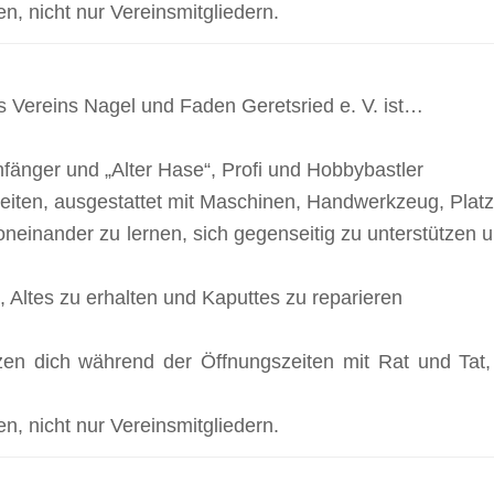
en, nicht nur Vereinsmitgliedern.
s Vereins Nagel und Faden Geretsried e. V. ist…
 Anfänger und „Alter Hase“, Profi und Hobbybastler
iten, ausgestattet mit Maschinen, Handwerkzeug, Platz
oneinander zu lernen, sich gegenseitig zu unterstützen
, Altes zu erhalten und Kaputtes zu reparieren
zen dich während der Öffnungszeiten mit Rat und Tat,
en, nicht nur Vereinsmitgliedern.