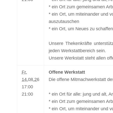
* ein Ort zum gemeinsamen Arbe
* ein Ort, um miteinander und v
auszutauschen
* ein Ort, um Neues zu schaffen
Unsere Thekenkräfte unterstüt
jeden Werkstattbereich sein.
Unsere Werkstatt steht allen off
Fr.
Offene Werkstatt
14.08.26
Die offene Mitmachwerkstatt de
17:00
21:00
* ein Ort für alle: jung und alt,
* ein Ort zum gemeinsamen Arbe
* ein Ort, um miteinander und v