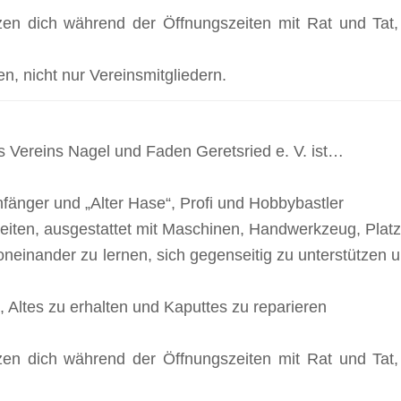
zen dich während der Öffnungszeiten mit Rat und Tat,
en, nicht nur Vereinsmitgliedern.
s Vereins Nagel und Faden Geretsried e. V. ist…
 Anfänger und „Alter Hase“, Profi und Hobbybastler
iten, ausgestattet mit Maschinen, Handwerkzeug, Platz
oneinander zu lernen, sich gegenseitig zu unterstützen
, Altes zu erhalten und Kaputtes zu reparieren
zen dich während der Öffnungszeiten mit Rat und Tat,