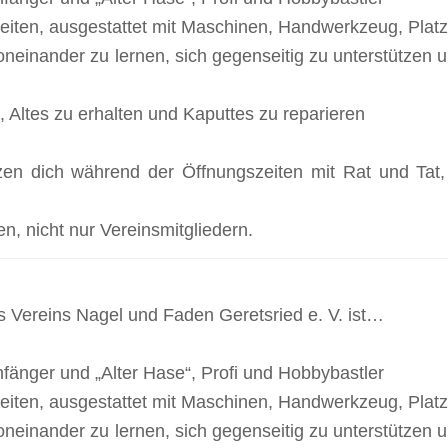
iten, ausgestattet mit Maschinen, Handwerkzeug, Platz
oneinander zu lernen, sich gegenseitig zu unterstützen
, Altes zu erhalten und Kaputtes zu reparieren
zen dich während der Öffnungszeiten mit Rat und Tat,
en, nicht nur Vereinsmitgliedern.
s Vereins Nagel und Faden Geretsried e. V. ist…
 Anfänger und „Alter Hase“, Profi und Hobbybastler
iten, ausgestattet mit Maschinen, Handwerkzeug, Platz
oneinander zu lernen, sich gegenseitig zu unterstützen