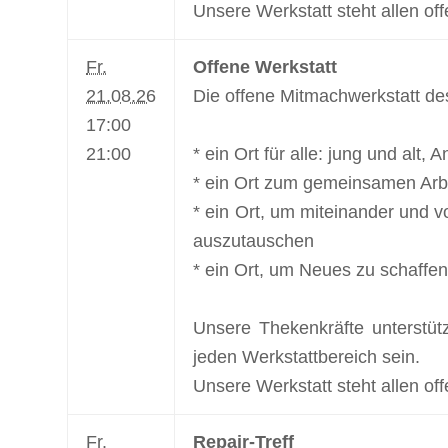
Unsere Werkstatt steht allen off
Fr.
Offene Werkstatt
21.08.26
Die offene Mitmachwerkstatt de
17:00
21:00
* ein Ort für alle: jung und alt,
* ein Ort zum gemeinsamen Arbe
* ein Ort, um miteinander und v
auszutauschen
* ein Ort, um Neues zu schaffen
Unsere Thekenkräfte unterstüt
jeden Werkstattbereich sein.
Unsere Werkstatt steht allen off
Fr.
Repair-Treff