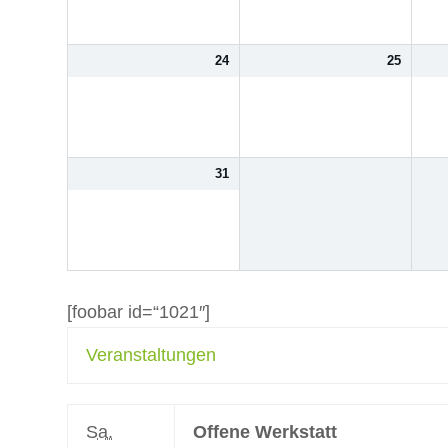
24
25
31
[foobar id=“1021″]
Veranstaltungen
Sa.
Offene Werkstatt