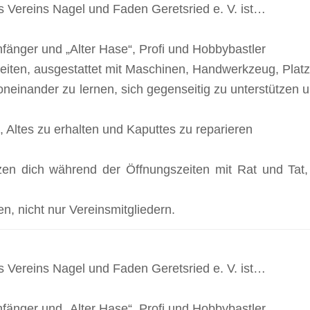
s Vereins Nagel und Faden Geretsried e. V. ist…
 Anfänger und „Alter Hase“, Profi und Hobbybastler
iten, ausgestattet mit Maschinen, Handwerkzeug, Platz
oneinander zu lernen, sich gegenseitig zu unterstützen
, Altes zu erhalten und Kaputtes zu reparieren
zen dich während der Öffnungszeiten mit Rat und Tat,
en, nicht nur Vereinsmitgliedern.
s Vereins Nagel und Faden Geretsried e. V. ist…
 Anfänger und „Alter Hase“, Profi und Hobbybastler