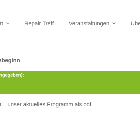
tt
Repair Treff
Veranstaltungen
Üb
sbeginn
angegeben):
 – unser aktuelles Programm als pdf