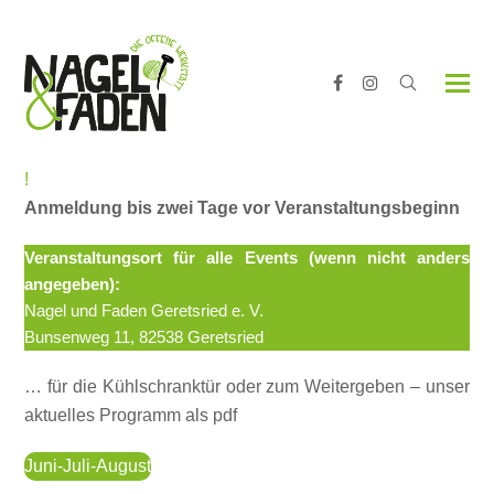
Facebook
Instagram
!
Anmeldung bis zwei Tage vor Veranstaltungsbeginn
Veranstaltungsort für alle Events (wenn nicht anders
angegeben):
Nagel und Faden Geretsried e. V.
Bunsenweg 11, 82538 Geretsried
… für die Kühlschranktür oder zum Weitergeben – unser
aktuelles Programm als pdf
Juni-Juli-August