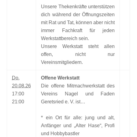
Unsere Thekenkräfte unterstützen
dich während der Öffnungszeiten
mit Rat und Tat, können aber nicht
immer Fachkraft für jeden
Werkstattbereich sein.
Unsere Werkstatt steht allen
offen, nicht nur
Vereinsmitgliedern.
Do.
Offene Werkstatt
20.08.26
Die offene Mitmachwerkstatt des
17:00
Vereins Nagel und Faden
21:00
Geretsried e. V. ist…
* ein Ort für alle: jung und alt,
Anfänger und „Alter Hase“, Profi
und Hobbybastler