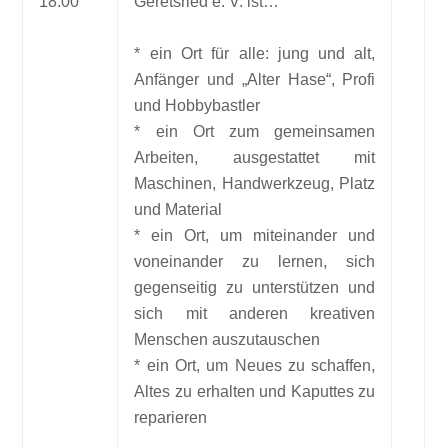
18:00
Geretsried e. V. ist…
* ein Ort für alle: jung und alt,
Anfänger und „Alter Hase“, Profi
und Hobbybastler
* ein Ort zum gemeinsamen
Arbeiten, ausgestattet mit
Maschinen, Handwerkzeug, Platz
und Material
* ein Ort, um miteinander und
voneinander zu lernen, sich
gegenseitig zu unterstützen und
sich mit anderen kreativen
Menschen auszutauschen
* ein Ort, um Neues zu schaffen,
Altes zu erhalten und Kaputtes zu
reparieren