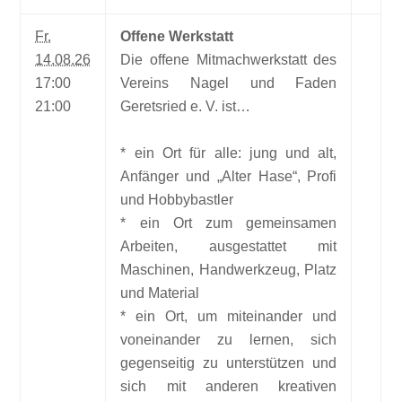
Fr.
Offene Werkstatt
14.08.26
Die offene Mitmachwerkstatt des
17:00
Vereins Nagel und Faden
21:00
Geretsried e. V. ist…
* ein Ort für alle: jung und alt,
Anfänger und „Alter Hase“, Profi
und Hobbybastler
* ein Ort zum gemeinsamen
Arbeiten, ausgestattet mit
Maschinen, Handwerkzeug, Platz
und Material
* ein Ort, um miteinander und
voneinander zu lernen, sich
gegenseitig zu unterstützen und
sich mit anderen kreativen