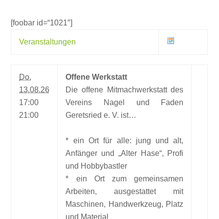
[foobar id=“1021″]
Veranstaltungen
Do.
Offene Werkstatt
13.08.26
Die offene Mitmachwerkstatt des
17:00
Vereins Nagel und Faden
21:00
Geretsried e. V. ist…
* ein Ort für alle: jung und alt,
Anfänger und „Alter Hase“, Profi
und Hobbybastler
* ein Ort zum gemeinsamen
Arbeiten, ausgestattet mit
Maschinen, Handwerkzeug, Platz
und Material