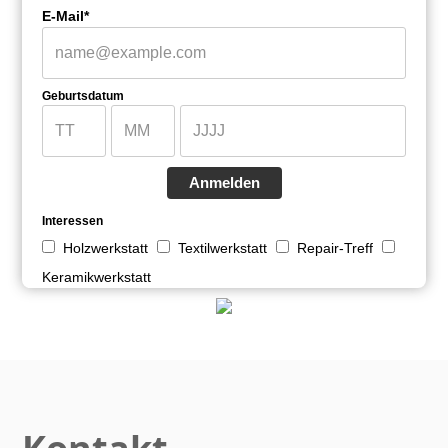
E-Mail*
Geburtsdatum
Anmelden
Interessen
Holzwerkstatt
Textilwerkstatt
Repair-Treff
Keramikwerkstatt